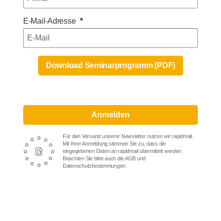
E-Mail-Adresse
Download Seminarprogramm (PDF)
Anmelden
Für den Versand unserer Newsletter nutzen wir rapidmail.
Mit Ihrer Anmeldung stimmen Sie zu, dass die
eingegebenen Daten an rapidmail übermittelt werden.
Beachten Sie bitte auch die AGB und
Datenschutzbestimmungen.