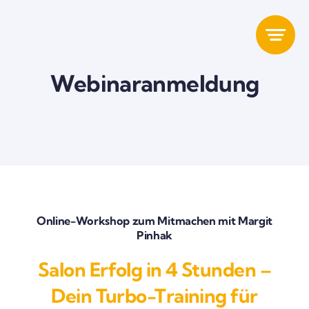
Zum
Inhalt
springen
Webinaranmeldung
Online-Workshop zum Mitmachen mit Margit
Pinhak
Salon Erfolg in 4 Stunden –
Dein Turbo-Training für