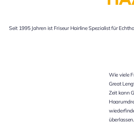
Seit 1995 Jahren ist Friseur Hairline Spezialist für 
Wie viele 
Great Leng
Zeit kann 
Haarumdrehe
wiederfinde
überlassen