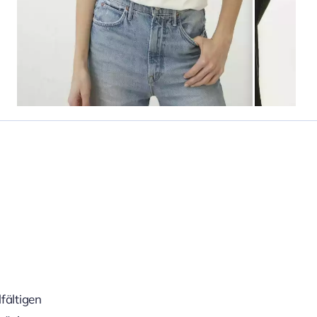
lfältigen