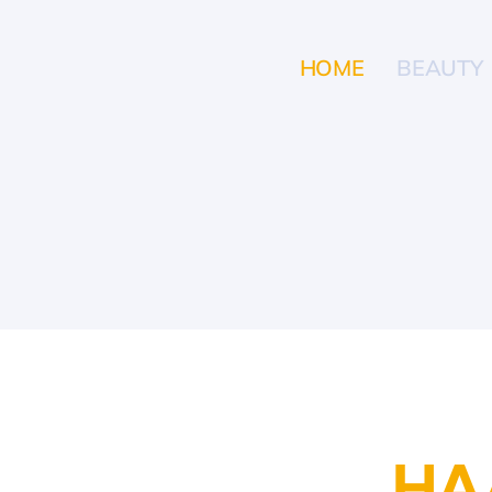
Zum
Inhalt
HOME
BEAUTY
springen
HA