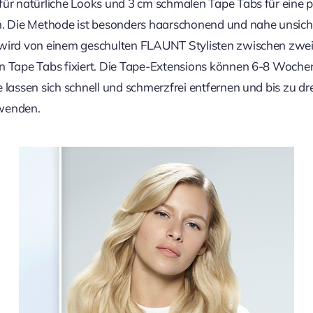
für natürliche Looks und 3 cm schmalen Tape Tabs für eine p
n. Die Methode ist besonders haarschonend und nahe unsich
wird von einem geschulten FLAUNT Stylisten zwischen zwe
n Tape Tabs fixiert. Die Tape-Extensions können 6-8 Woche
 lassen sich schnell und schmerzfrei entfernen und bis zu dr
wenden.