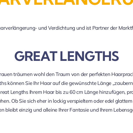
Echthaarverlängerung- und Verdichtung und ist Partner der 
GREAT LENGTHS
Frauen träumen wohl den Traum von der perfekten Haarprac
ths können Sie Ihr Haar auf die gewünschte Länge „zaubern“
Great Lengths Ihrem Haar bis zu 60 cm Länge hinzufügen, pr
n. Ob Sie sich eher in lockig verspieltem oder edel glatte
n bleibt einzig und alleine Ihrer Fantasie und Ihrem Lebensg
.