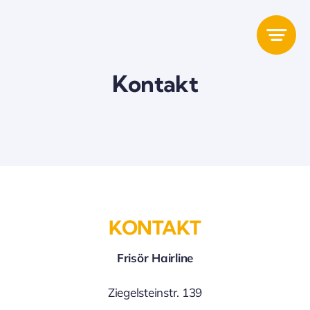
Zum
Inhalt
springen
Kontakt
KONTAKT
Frisör Hairline
Ziegelsteinstr. 139